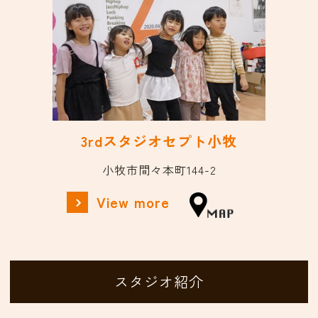
3rdスタジオセプト小牧
小牧市間々本町144-2
View more
スタジオ紹介