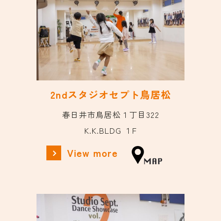
2ndスタジオセプト鳥居松
春日井市鳥居松１丁目322
K.K.BLDG １F
View more