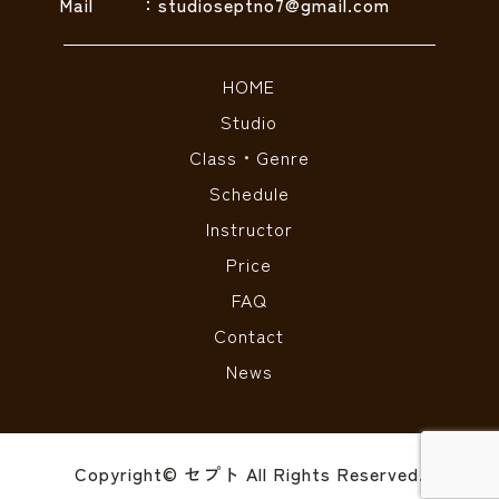
Mail
：studioseptno7@gmail.com
HOME
Studio
Class・Genre
Schedule
Instructor
Price
FAQ
Contact
News
Copyright© セプト All Rights Reserved.