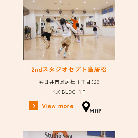
2ndスタジオセプト鳥居松
春日井市鳥居松１丁目322
K.K.BLDG １F
View more